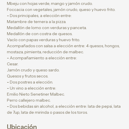
Mbeju con hojas verde, mango y jamón crudo.
Foccacia con vegetales, jamón crudo, queso y huevo frito.
-
Dos principales, a elección entre:
Matambre de ternera a la pizza.
Medallón de lomo con verduras y panceta.
Medallón de con costra de quesos.
Vacío con papas verduras y huevo frito.
Acompañados con salsa a elección entre: 4 quesos, hongos,
mostaza, pimienta, reducción de malbec.
-
Acompañamiento a elección entre:
Cesar.
Jamón crudo y queso sardo.
Quesos y frutos secos.
-
Dos postres a elección.
-
Un vino a elección entre:
Emilio Nieto Senetiner Malbec.
Perro callejero malbec.
-
Dos bebidas sin alcohol, a elección entre:
lata de pepsi, lata
de 7up, lata de mirinda o pasos de los toros.
Ubicación