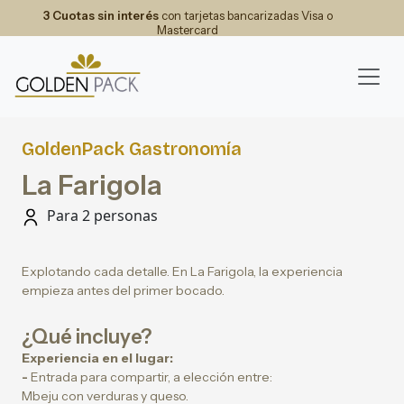
3 Cuotas sin interés
con tarjetas bancarizadas Visa o
Mastercard
GoldenPack Gastronomía
La Farigola
Para 2 personas
Explotando cada detalle. En La Farigola, la experiencia
empieza antes del primer bocado.
¿Qué incluye?
Experiencia en el lugar:
-
Entrada para compartir, a elección entre:
Mbeju con verduras y queso.