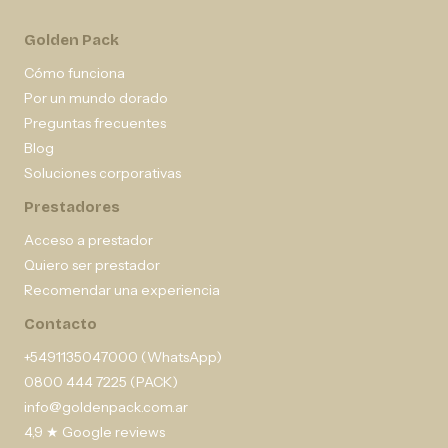
Golden Pack
Cómo funciona
Por un mundo dorado
Preguntas frecuentes
Blog
Soluciones corporativas
Prestadores
Acceso a prestador
Quiero ser prestador
Recomendar una experiencia
Contacto
+5491135047000 (WhatsApp)
0800 444 7225 (PACK)
info@goldenpack.com.ar
4,9 ★ Google reviews