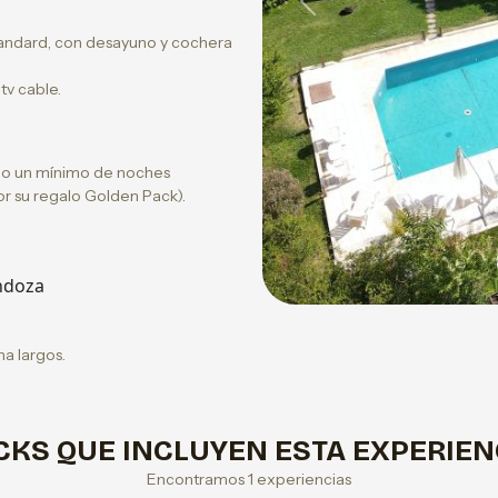
Previous
tandard, con desayuno y cochera
tv cable.
s o un mínimo de noches
por su regalo Golden Pack).
ndoza
a largos.
CKS QUE INCLUYEN ESTA EXPERIEN
Encontramos 1 experiencias