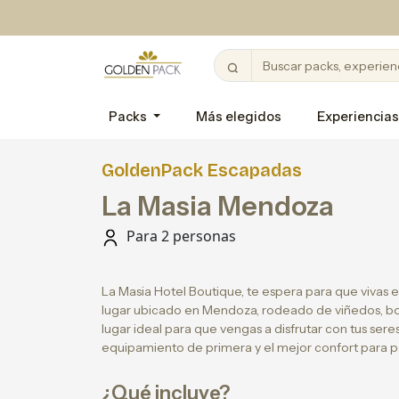
Packs
Más elegidos
Experiencias
GoldenPack Escapadas
La Masia Mendoza
Para 2 personas
La Masia Hotel Boutique, te espera para que vivas 
lugar ubicado en Mendoza, rodeado de viñedos, bod
lugar ideal para que vengas a disfrutar con tus ser
equipamiento de primera y el mejor confort para p
¿Qué incluye?