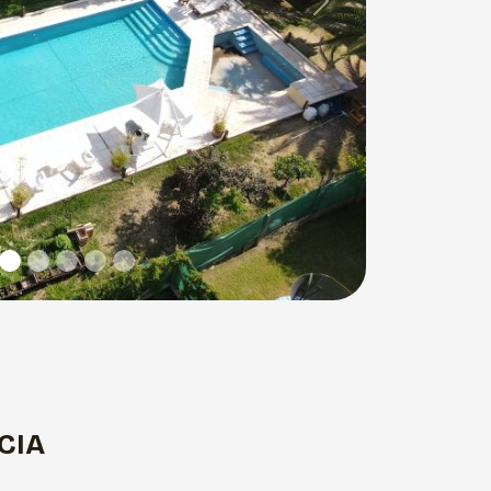
Next
CIA