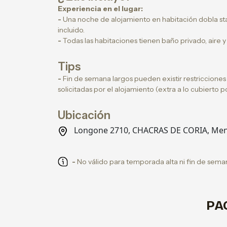
Experiencia en el lugar:
-
Una noche de alojamiento en habitación dobla s
incluido.
-
Todas las habitaciones tienen baño privado, aire y 
Tips
-
Fin de semana largos pueden existir restriccione
solicitadas por el alojamiento (extra a lo cubierto 
Ubicación
Longone 2710, CHACRAS DE CORIA, Me
-
No válido para temporada alta ni fin de seman
PA