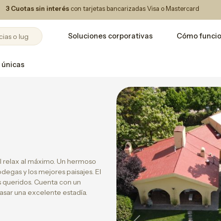
3 Cuotas sin interés
con tarjetas bancarizadas Visa o Mastercard
Soluciones corporativas
Cómo funci
 únicas
el relax al máximo. Un hermoso
egas y los mejores paisajes. El
es queridos. Cuenta con un
asar una excelente estadía.