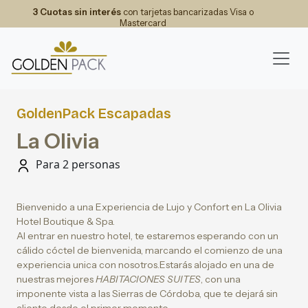
3 Cuotas sin interés
con tarjetas bancarizadas Visa o
Mastercard
GoldenPack Escapadas
La Olivia
Para 2 personas
Bienvenido a una Experiencia de Lujo y Confort en La Olivia
Hotel Boutique & Spa.
Al entrar en nuestro hotel, te estaremos esperando con un
cálido cóctel de bienvenida, marcando el comienzo de una
experiencia unica con nosotros.Estarás alojado en una de
nuestras mejores
HABITACIONES SUITES
, con una
imponente vista a las Sierras de Córdoba, que te dejará sin