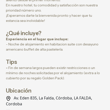
aliento desde el primer momento.
En nuestro hotel, tu comodidad y satisfacción son nuestra
prioridad número uno.
¡Esperamos darte la bienvenida pronto y hacer que tu
estancia sea inolvidable!
¿Qué incluye?
Experiencia en el lugar que incluye:
- Noche de alojamiento en habitacion suite con desayuno
americano buffet de alta pastelería.
Tips
-
Fin de semana largos pueden existir restricciones o un
mínimo de noches solicitadas por el alojamiento (extra a lo
cubierto por su regalo Golden Pack).
Ubicación
Av. Eden 835, La Falda, Córdoba, LA FALDA,
Cordoba