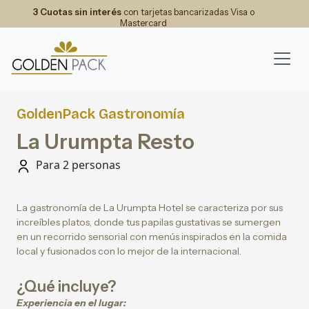
3 Cuotas sin interés
con tarjetas bancarizadas Visa o
Mastercard
GoldenPack Gastronomía
La Urumpta Resto
Para 2 personas
La gastronomía de La Urumpta Hotel se caracteriza por sus
increíbles platos, donde tus papilas gustativas se sumergen
en un recorrido sensorial con menús inspirados en la comida
local y fusionados con lo mejor de la internacional.
¿Qué incluye?
Experiencia en el lugar: