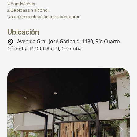
2 Sandwiches.
2 Bebidas sin alcohol.
Un postre a elección para compartir.
Ubicación
Avenida Gral. José Garibaldi 1180, Río Cuarto,
Córdoba, RIO CUARTO, Cordoba
Previous
Next