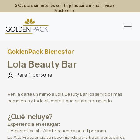
3 Cuotas sin interés
con tarjetas bancarizadas Visa o
Mastercard
GoldenPack Bienestar
Lola Beauty Bar
Para 1 persona
Vení a darte un mimo a Lola Beauty Bar, los servicios mas
completos y todo el confort que estabas buscando.
¿Qué incluye?
Experiencia en el lugar:
-
Higiene Facial + Alta Frecuencia para 1 persona.
La Alta Frecuencia se recomienda para tratar acné, poros