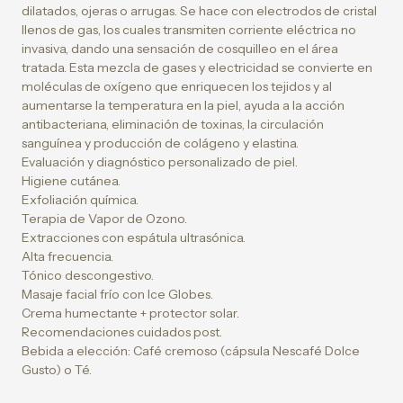
dilatados, ojeras o arrugas. Se hace con electrodos de cristal
llenos de gas, los cuales transmiten corriente eléctrica no
invasiva, dando una sensación de cosquilleo en el área
tratada. Esta mezcla de gases y electricidad se convierte en
moléculas de oxígeno que enriquecen los tejidos y al
aumentarse la temperatura en la piel, ayuda a la acción
antibacteriana, eliminación de toxinas, la circulación
sanguínea y producción de colágeno y elastina.
Evaluación y diagnóstico personalizado de piel.
Higiene cutánea.
Exfoliación química.
Terapia de Vapor de Ozono.
Extracciones con espátula ultrasónica.
Alta frecuencia.
Tónico descongestivo.
Masaje facial frío con Ice Globes.
Crema humectante + protector solar.
Recomendaciones cuidados post.
Bebida a elección: Café cremoso (cápsula Nescafé Dolce
Gusto) o Té.