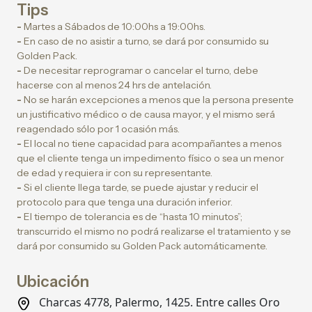
Tips
-
Martes a Sábados de 10:00hs a 19:00hs.
-
En caso de no asistir a turno, se dará por consumido su
Golden Pack.
-
De necesitar reprogramar o cancelar el turno, debe
hacerse con al menos 24 hrs de antelación.
-
No se harán excepciones a menos que la persona presente
un justificativo médico o de causa mayor, y el mismo será
reagendado sólo por 1 ocasión más.
-
El local no tiene capacidad para acompañantes a menos
que el cliente tenga un impedimento físico o sea un menor
de edad y requiera ir con su representante.
-
Si el cliente llega tarde, se puede ajustar y reducir el
protocolo para que tenga una duración inferior.
-
El tiempo de tolerancia es de “hasta 10 minutos”;
transcurrido el mismo no podrá realizarse el tratamiento y se
dará por consumido su Golden Pack automáticamente.
Ubicación
Charcas 4778, Palermo, 1425. Entre calles Oro