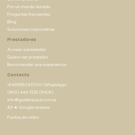
Por un mundo dorado
Preguntas frecuentes
Blog
Soluciones corporativas
Prestadores
Acceso a prestador
Quiero ser prestador
Recomendar una experiencia
Contacto
+5491135047000 (WhatsApp)
0800 444 7225 (PACK)
info@goldenpack.com.ar
4,9 ★ Google reviews
Puntos de retiro