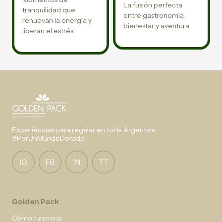
La fusión perfecta
tranquilidad que
entre gastronomía,
renuevan la energía y
bienestar y aventura
liberan el estrés
Experiencias para regalar en toda Argentina.
#PorUnMundoDorado
Golden Pack
Cómo funciona