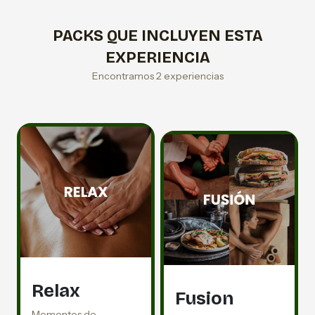
PACKS QUE INCLUYEN ESTA
EXPERIENCIA
Encontramos 2 experiencias
Relax
Fusion
Momentos de