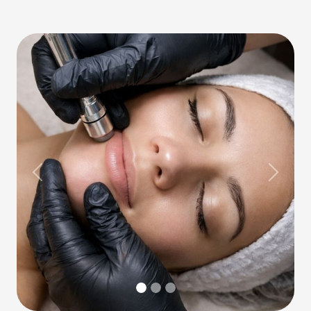
Previous
Next