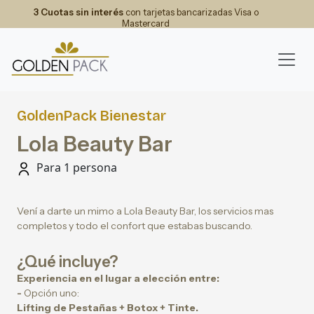
3 Cuotas sin interés
con tarjetas bancarizadas Visa o
Mastercard
GoldenPack Bienestar
Lola Beauty Bar
Para 1 persona
Vení a darte un mimo a Lola Beauty Bar, los servicios mas
completos y todo el confort que estabas buscando.
¿Qué incluye?
Experiencia en el lugar a elección entre:
-
Opción uno:
Lifting de Pestañas + Botox + Tinte.