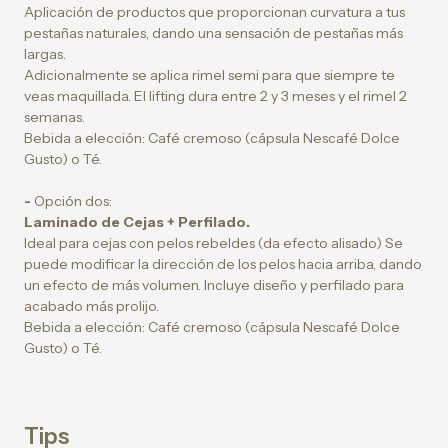
Aplicación de productos que proporcionan curvatura a tus
pestañas naturales, dando una sensación de pestañas más
largas.
Adicionalmente se aplica rimel semi para que siempre te
veas maquillada. El lifting dura entre 2 y 3 meses y el rimel 2
semanas.
Bebida a elección: Café cremoso (cápsula Nescafé Dolce
Gusto) o Té.
-
Opción dos:
Laminado de Cejas + Perfilado.
Ideal para cejas con pelos rebeldes (da efecto alisado) Se
puede modificar la dirección de los pelos hacia arriba, dando
un efecto de más volumen. Incluye diseño y perfilado para
acabado más prolijo.
Bebida a elección: Café cremoso (cápsula Nescafé Dolce
Gusto) o Té.
Tips