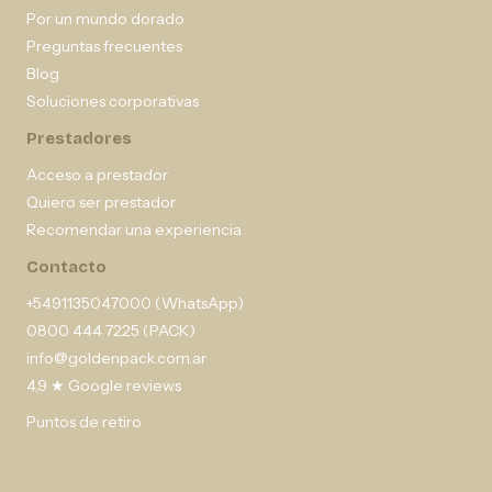
Por un mundo dorado
Preguntas frecuentes
Blog
Soluciones corporativas
Prestadores
Acceso a prestador
Quiero ser prestador
Recomendar una experiencia
Contacto
+5491135047000 (WhatsApp)
0800 444 7225 (PACK)
info@goldenpack.com.ar
4,9 ★ Google reviews
Puntos de retiro