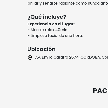
brillar y sentirte radiante como nunca ant
¿Qué incluye?
Experiencia en el lugar:
-
Masaje relax 40min.
-
Limpieza facial de una hora.
Ubicación
Av. Emilio Caraffa 2874, CORDOBA, C
PAC