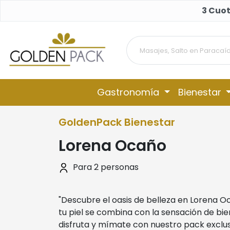
3 Cuot
Gastronomía
Bienestar
GoldenPack Bienestar
Lorena Ocaño
Para 2 personas
"Descubre el oasis de belleza en Lorena O
tu piel se combina con la sensación de bi
disfruta y mímate con nuestro pack exclu