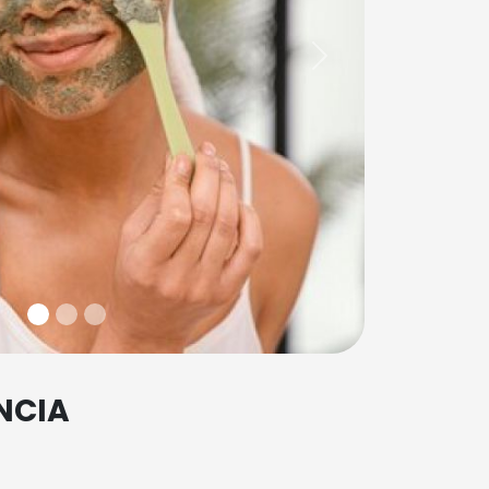
Next
NCIA