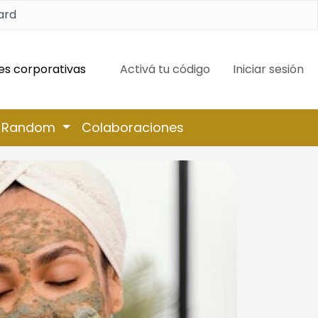
ard
es corporativas
Activá tu código
Iniciar sesión
Random
Colaboraciones