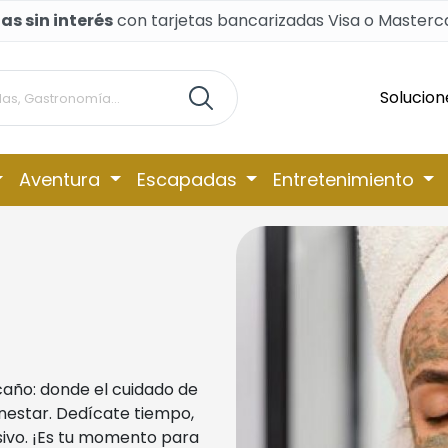
as sin interés
con tarjetas bancarizadas Visa o Masterc
Solucion
Aventura
Escapadas
Entretenimiento
caño: donde el cuidado de
enestar. Dedícate tiempo,
sivo. ¡Es tu momento para