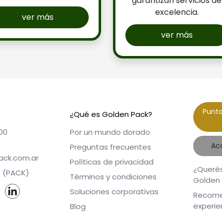
garantizan servicios de
excelencia.
ver más
ver más
Punto
¿Qué es Golden Pack?
00
Por un mundo dorado
Ac
Preguntas frecuentes
ack.com.ar
Políticas de privacidad
¿Querés
5 (PACK)
Términos y condiciones
Golden
Soluciones corporativas
Recome
experie
Blog