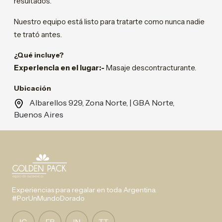
resultados.
Nuestro equipo está listo para tratarte como nunca nadie
te trató antes.
¿Qué incluye?
Experiencia en el lugar:-
Masaje descontracturante.
Ubicación
Albarellos 929, Zona Norte, | GBA Norte,
Buenos Aires
Experiencias para regalar en toda Argentina.
#PorUnMundoDorado