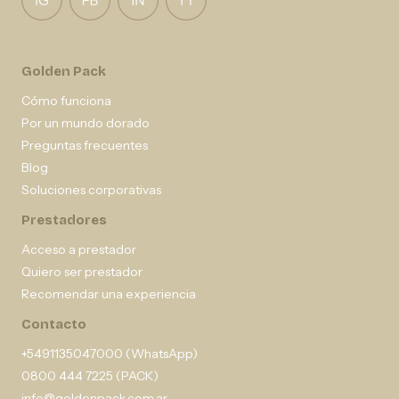
Golden Pack
Cómo funciona
Por un mundo dorado
Preguntas frecuentes
Blog
Soluciones corporativas
Prestadores
Acceso a prestador
Quiero ser prestador
Recomendar una experiencia
Contacto
+5491135047000 (WhatsApp)
0800 444 7225 (PACK)
info@goldenpack.com.ar