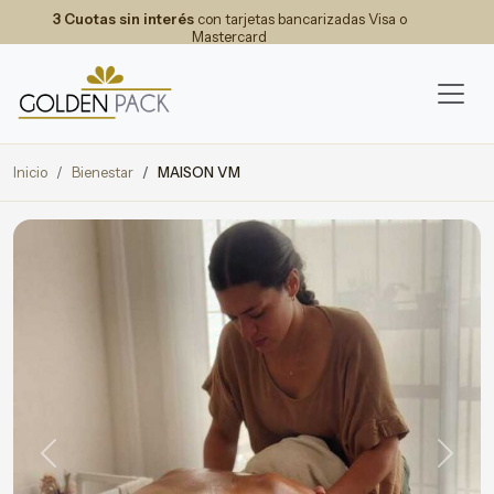
3 Cuotas sin interés
con tarjetas bancarizadas Visa o
Mastercard
Inicio
Bienestar
MAISON VM
Previous
Next