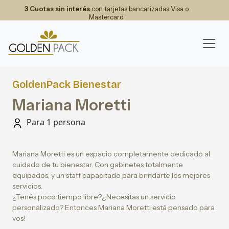
3 Cuotas sin interés
con tarjetas bancarizadas Visa o
Mastercard
GoldenPack Bienestar
Mariana Moretti
Para 1 persona
Mariana Moretti es un espacio completamente dedicado al
cuidado de tu bienestar. Con gabinetes totalmente
equipados, y un staff capacitado para brindarte los mejores
servicios.
¿Tenés poco tiempo libre?¿Necesitas un servicio
personalizado? Entonces Mariana Moretti está pensado para
vos!