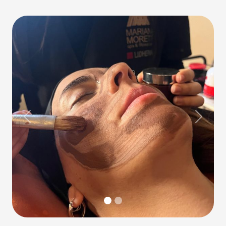
Previous
Next