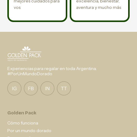
mejores cuidados para
excelencia, bienestar,
vos
aventura y mucho más
Experiencias para regalar en toda Argentina.
#PorUnMundoDorado
Golden Pack
Cómo funciona
Por un mundo dorado