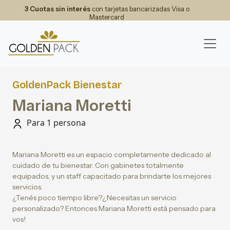
3 Cuotas sin interés
con tarjetas bancarizadas Visa o
Mastercard
GoldenPack Bienestar
Mariana Moretti
Para 1 persona
Mariana Moretti es un espacio completamente dedicado al
cuidado de tu bienestar. Con gabinetes totalmente
equipados, y un staff capacitado para brindarte los mejores
servicios.
¿Tenés poco tiempo libre?¿Necesitas un servicio
personalizado? Entonces Mariana Moretti está pensado para
vos!