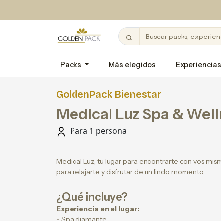
Packs
Más elegidos
Experiencias
GoldenPack Bienestar
Medical Luz Spa & Wel
Para 1 persona
Medical Luz, tu lugar para encontrarte con vos mis
para relajarte y disfrutar de un lindo momento.
¿Qué incluye?
Experiencia en el lugar:
-
Spa diamante: