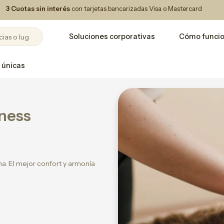
3 Cuotas sin interés
con tarjetas bancarizadas Visa o Mastercard
Soluciones corporativas
Cómo funci
 únicas
lness
ma. El mejor confort y armonía