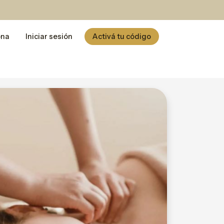
ona
Iniciar sesión
Activá tu código