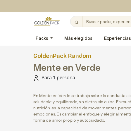
Packs
Más elegidos
Experiencias
GoldenPack Random
Mente en Verde
Para 1 persona
En Mente en Verde se trabaja sobre la conducta a
saludable y equilibrado, sin dietas, sin culpa. Es m
nutrición, es la capacidad de mover mentes, person
emociones. Es cambiar el enfoque y elegir alime
forma de amor propio y autocuidado.