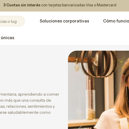
3 Cuotas sin interés
con tarjetas bancarizadas Visa o Mastercard
Soluciones corporativas
Cómo funci
 únicas
limentaria, aprendiendo a comer
ucho más que una consulta de
as, relaciones, sentimientos y
ntarse saludablemente como