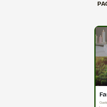
PA
Fa
Gast