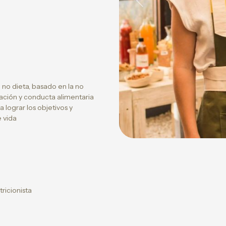
Previous
 no dieta, basado en la no
ación y conducta alimentaria
lograr los objetivos y
 vida
ricionista