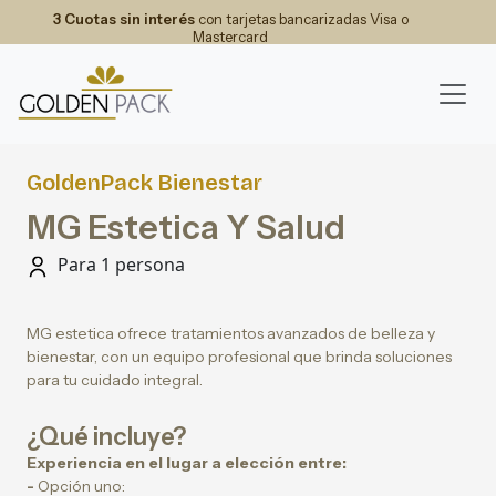
3 Cuotas sin interés
con tarjetas bancarizadas Visa o
Mastercard
GoldenPack Bienestar
MG Estetica Y Salud
Para 1 persona
MG estetica ofrece tratamientos avanzados de belleza y
bienestar, con un equipo profesional que brinda soluciones
para tu cuidado integral.
¿Qué incluye?
Experiencia en el lugar a elección entre:
-
Opción uno: