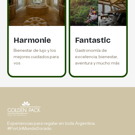
Harmonie
Fantastic
Bienestar de lujo y los
Gastronomía de
mejores cuidados para
excelencia, bienestar,
vos
aventura y mucho más
Experiencias para regalar en toda Argentina.
#PorUnMundoDorado