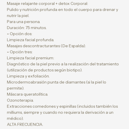
Masaje relajante corporal + detox Corporal:
Pulido y nutrición profunda en todo el cuerpo para drenar y
nutrir la piel.
Para una persona.
Duración: 75 minutos.
-
Opción dos:
Limpieza facial profunda.
Masajes descontracturantes (De Espalda).
-
Opción tres:
Limpieza facial premium:
Diagnóstico de la piel previo a la realización del tratamiento
(utilización de productos según biotipo).
Limpieza y exfoliación.
Microdermoabrasión punta de diamantes (si la piel lo
permite).
Máscara queratolítica.
Ozonoterapia.
Extracciones comedones y espinillas (incluidos también los
milliums, siempre y cuando no requiera la derivación a un
médico).
ALTA FRECUENCIA.