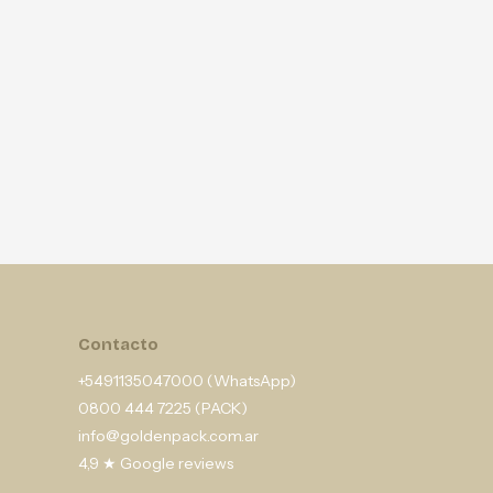
Contacto
+5491135047000 (WhatsApp)
0800 444 7225 (PACK)
info@goldenpack.com.ar
4,9 ★ Google reviews