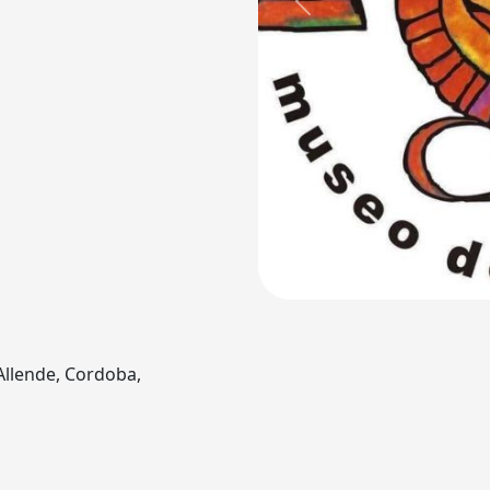
Previous
Allende, Cordoba,