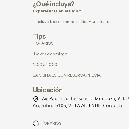
¿Qué incluye?
Experiencia en el lugar:
-
Incluye tres pases, dos niños y un adulto.
Tips
HORARIOS
Jueves a domingo
15:30 a 20:30
LA VISITA ES CON RESERVA PREVIA.
Ubicación
Av. Padre Luchesse esq. Mendoza, Villa 
Argentina 5105, VILLA ALLENDE, Cordoba
HORARIOS