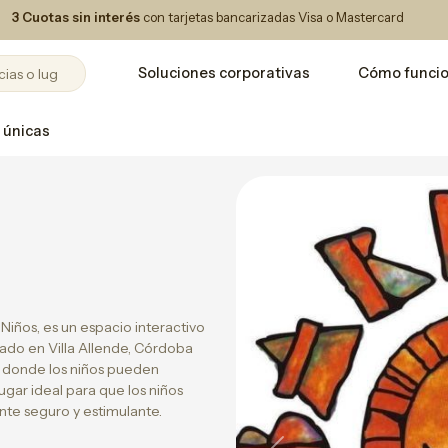
3 Cuotas sin interés
con tarjetas bancarizadas Visa o Mastercard
Soluciones corporativas
Cómo funci
 únicas
Niños, es un espacio interactivo
icado en Villa Allende, Córdoba
s donde los niños pueden
lugar ideal para que los niños
nte seguro y estimulante.