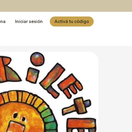
ona
Iniciar sesión
Activá tu código