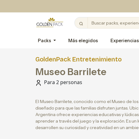
Packs
Más elegidos
Experiencias
GoldenPack Entretenimiento
Museo Barrilete
Para 2 personas
El Museo Barrilete, conocido como el Museo de los 
diseñado para que las familias disfruten juntas. Ub
Argentina ofrece experiencias educativas y lúdica
aprender a través del juego y la exploración. Es un 
desarrollen su curiosidad y creatividad en un ambie