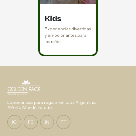
Kids
Experiencias divertidas
y emocionantes para
los niños
Experiencias para regalar en toda Argentina.
#PorUnMundoDorado