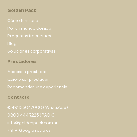
Golden Pack
Cómo funciona
Por un mundo dorado
Preguntas frecuentes
Blog
Soluciones corporativas
Prestadores
Acceso a prestador
Quiero ser prestador
Recomendar una experiencia
Contacto
+5491135047000 (WhatsApp)
0800 444 7225 (PACK)
info@goldenpack.com.ar
4,9 ★ Google reviews