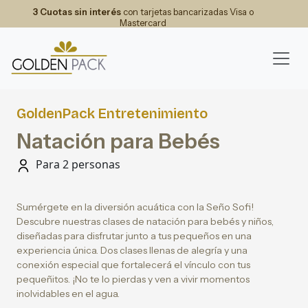
3 Cuotas sin interés
con tarjetas bancarizadas Visa o
Mastercard
GoldenPack Entretenimiento
Natación para Bebés
Para 2 personas
Sumérgete en la diversión acuática con la Seño Sofi!
Descubre nuestras clases de natación para bebés y niños,
diseñadas para disfrutar junto a tus pequeños en una
experiencia única. Dos clases llenas de alegría y una
conexión especial que fortalecerá el vínculo con tus
pequeñitos. ¡No te lo pierdas y ven a vivir momentos
inolvidables en el agua.