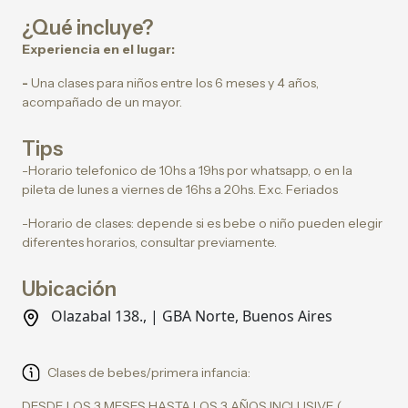
¿Qué incluye?
Experiencia en el lugar:
-
Una clases para niños entre los 6 meses y 4 años,
acompañado de un mayor.
Tips
-Horario telefonico de 10hs a 19hs por whatsapp, o en la
pileta de lunes a viernes de 16hs a 20hs. Exc. Feriados
-Horario de clases: depende si es bebe o niño pueden elegir
diferentes horarios, consultar previamente.
Ubicación
Olazabal 138., | GBA Norte, Buenos Aires
Clases de bebes/primera infancia:
DESDE LOS 3 MESES HASTA LOS 3 AÑOS INCLUSIVE (