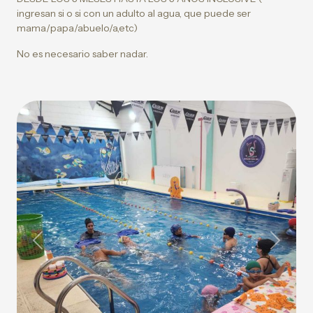
ingresan si o si con un adulto al agua, que puede ser
mama/papa/abuelo/a,etc)
No es necesario saber nadar.
Previous
Next