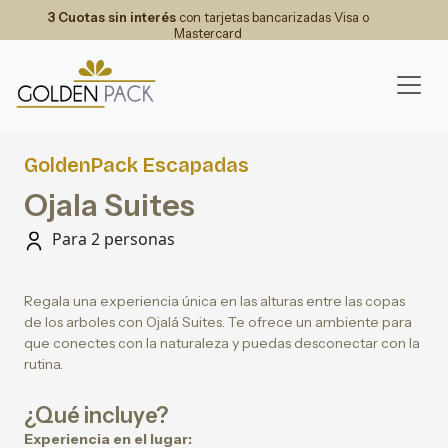
3 Cuotas sin interés
con tarjetas bancarizadas Visa o
Mastercard
GoldenPack Escapadas
Ojala Suites
Para 2 personas
Regala una experiencia única en las alturas entre las copas
de los arboles con Ojalá Suites. Te ofrece un ambiente para
que conectes con la naturaleza y puedas desconectar con la
rutina.
¿Qué incluye?
Experiencia en el lugar: