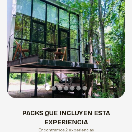
Previous
Next
PACKS QUE INCLUYEN ESTA
EXPERIENCIA
Encontramos 2 experiencias