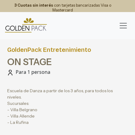
3 Cuotas sin interés
con tarjetas bancarizadas Visa o
Mastercard
GoldenPack Entretenimiento
ON STAGE
Para 1 persona
Escuela de Danza a partir de los 3 años, para todos los
niveles.
Sucursales:
- Villa Belgrano
- Villa Allende
- La Rufina