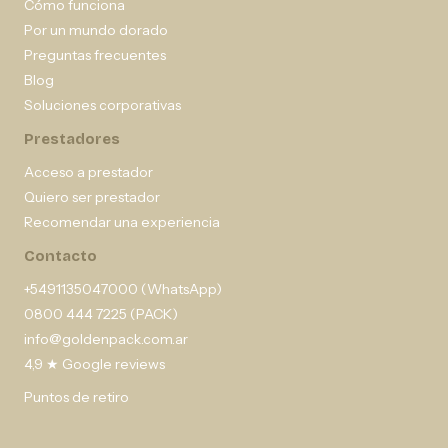
Cómo funciona
Por un mundo dorado
Preguntas frecuentes
Blog
Soluciones corporativas
Prestadores
Acceso a prestador
Quiero ser prestador
Recomendar una experiencia
Contacto
+5491135047000 (WhatsApp)
0800 444 7225 (PACK)
info@goldenpack.com.ar
4,9 ★ Google reviews
Puntos de retiro