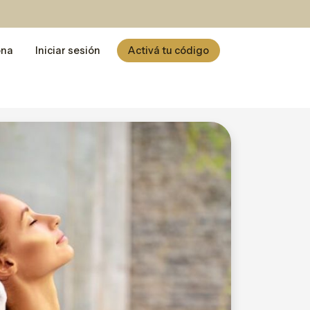
ona
Iniciar sesión
Activá tu código