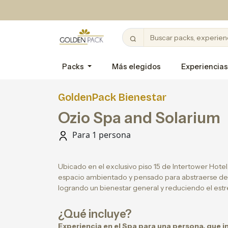
Packs
Más elegidos
Experiencias
GoldenPack Bienestar
Ozio Spa and Solarium
Para 1 persona
Ubicado en el exclusivo piso 15 de Intertower Hote
espacio ambientado y pensado para abstraerse del r
logrando un bienestar general y reduciendo el estr
¿Qué incluye?
Experiencia en el Spa para una persona, que i