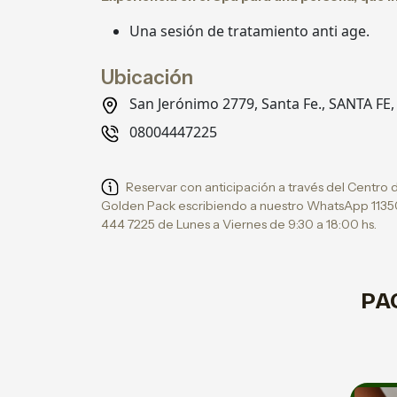
Una sesión de tratamiento anti age.
Ubicación
San Jerónimo 2779, Santa Fe., SANTA FE,
08004447225
Reservar con anticipación a través del Centro 
Golden Pack escribiendo a nuestro WhatsApp 113
444 7225 de Lunes a Viernes de 9:30 a 18:00 hs.
PA