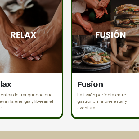
lax
Fusion
ntos de tranquilidad que
La fusión perfecta entre
van la energía y liberan el
gastronomía, bienestar y
és
aventura