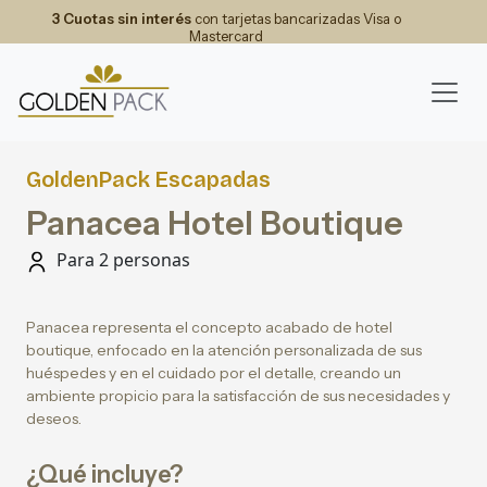
3 Cuotas sin interés
con tarjetas bancarizadas Visa o
Mastercard
GoldenPack Escapadas
Panacea Hotel Boutique
Para 2 personas
Panacea representa el concepto acabado de hotel
boutique, enfocado en la atención personalizada de sus
huéspedes y en el cuidado por el detalle, creando un
ambiente propicio para la satisfacción de sus necesidades y
deseos.
¿Qué incluye?