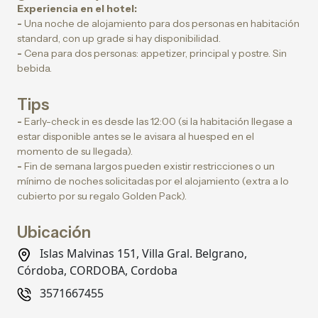
Experiencia en el hotel:
-
Una noche de alojamiento para dos personas en habitación
standard, con up grade si hay disponibilidad.
-
Cena para dos personas: appetizer, principal y postre. Sin
bebida.
Tips
-
Early-check in es desde las 12:00 (si la habitación llegase a
estar disponible antes se le avisara al huesped en el
momento de su llegada).
-
Fin de semana largos pueden existir restricciones o un
mínimo de noches solicitadas por el alojamiento (extra a lo
cubierto por su regalo Golden Pack).
Ubicación
Islas Malvinas 151, Villa Gral. Belgrano,
Córdoba, CORDOBA, Cordoba
3571667455