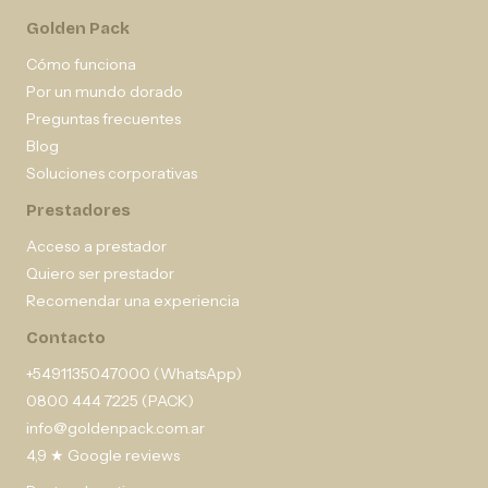
Golden Pack
Cómo funciona
Por un mundo dorado
Preguntas frecuentes
Blog
Soluciones corporativas
Prestadores
Acceso a prestador
Quiero ser prestador
Recomendar una experiencia
Contacto
+5491135047000 (WhatsApp)
0800 444 7225 (PACK)
info@goldenpack.com.ar
4,9 ★ Google reviews