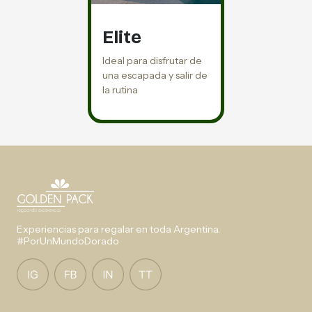
Elite
Ideal para disfrutar de
una escapada y salir de
la rutina
Experiencias para regalar en toda Argentina.
#PorUnMundoDorado