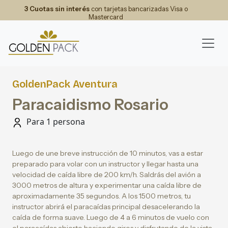
3 Cuotas sin interés
con tarjetas bancarizadas Visa o
Mastercard
GoldenPack Aventura
Paracaidismo Rosario
Para 1 persona
Luego de une breve instrucción de 10 minutos, vas a estar
preparado para volar con un instructor y llegar hasta una
velocidad de caída libre de 200 km/h. Saldrás del avión a
3000 metros de altura y experimentar una caída libre de
aproximadamente 35 segundos. A los 1500 metros, tu
instructor abrirá el paracaídas principal desacelerando la
caída de forma suave. Luego de 4 a 6 minutos de vuelo con