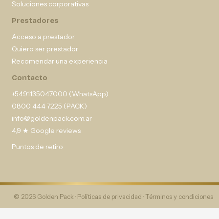
Soluciones corporativas
Prestadores
Acceso a prestador
Quiero ser prestador
Recomendar una experiencia
Contacto
+5491135047000 (WhatsApp)
0800 444 7225 (PACK)
info@goldenpack.com.ar
4,9 ★ Google reviews
Puntos de retiro
© 2026 Golden Pack ·
Políticas de privacidad
·
Términos y condiciones