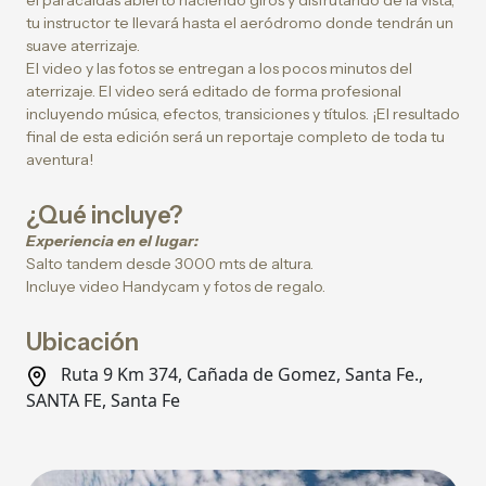
el paracaídas abierto haciendo giros y disfrutando de la vista,
tu instructor te llevará hasta el aeródromo donde tendrán un
suave aterrizaje.
El video y las fotos se entregan a los pocos minutos del
aterrizaje. El video será editado de forma profesional
incluyendo música, efectos, transiciones y títulos. ¡El resultado
final de esta edición será un reportaje completo de toda tu
aventura!
¿Qué incluye?
Experiencia en el lugar:
Salto tandem desde 3000 mts de altura.
Incluye video Handycam y fotos de regalo.
Ubicación
Ruta 9 Km 374, Cañada de Gomez, Santa Fe.,
SANTA FE, Santa Fe