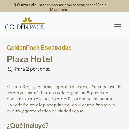
3 Cuotas sin interés
con tarjetas bancarizadas Visa o
Mastercard
GoldenPack Escapadas
Plaza Hotel
Para 2 personas
Visita La Rioja y tendrás la oportunidad de disfrutar de una de
las provincias más hermosas de Argentina. El punto de
comienzo será en nuestro Hotel Plaza que se encuentra
ubicado frente a la plaza principal, en el centro financiero,
cultural y gastronómico de ciudad capital.
¿Qué incluye?