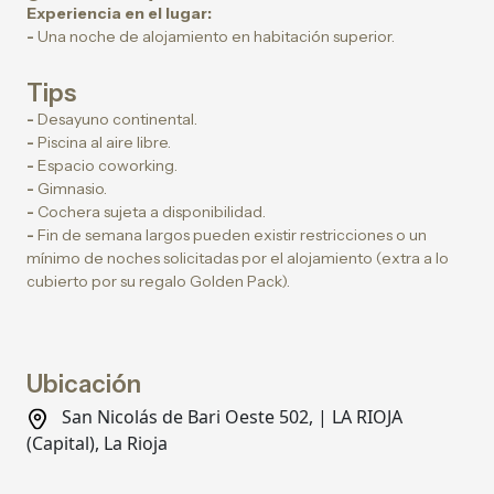
Experiencia en el lugar:
-
Una noche de alojamiento en habitación superior.
Tips
-
Desayuno continental.
-
Piscina al aire libre.
-
Espacio coworking.
-
Gimnasio.
-
Cochera sujeta a disponibilidad.
-
Fin de semana largos pueden existir restricciones o un
mínimo de noches solicitadas por el alojamiento (extra a lo
cubierto por su regalo Golden Pack).
Ubicación
San Nicolás de Bari Oeste 502, | LA RIOJA
(Capital), La Rioja