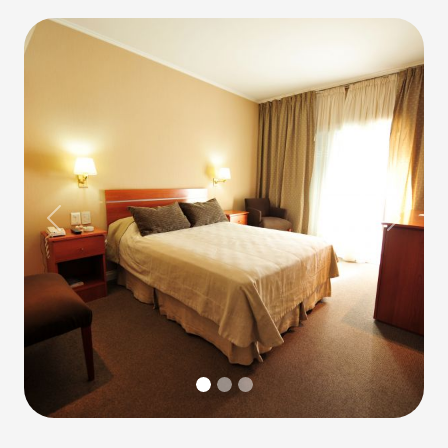
Previous
Next