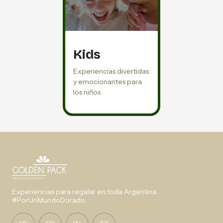
Kids
Experiencias divertidas
y emocionantes para
los niños
Experiencias para regalar en toda Argentina.
#PorUnMundoDorado