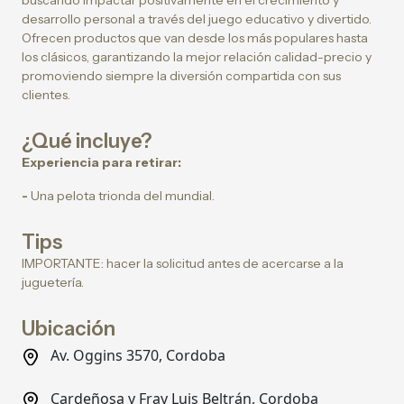
buscando impactar positivamente en el crecimiento y
desarrollo personal a través del juego educativo y divertido.
Ofrecen productos que van desde los más populares hasta
los clásicos, garantizando la mejor relación calidad-precio y
promoviendo siempre la diversión compartida con sus
clientes.
¿Qué incluye?
Experiencia para retirar:
-
Una pelota trionda del mundial.
Tips
IMPORTANTE: hacer la solicitud antes de acercarse a la
juguetería.
Ubicación
Av. Oggins 3570, Cordoba
Cardeñosa y Fray Luis Beltrán, Cordoba