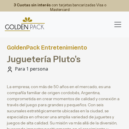
3 Cuotas sin interés
con tarjetas bancarizadas Visa o
Mastercard
GoldenPack Entretenimiento
Juguetería Pluto's
Para 1 persona
La empresa, con más de 50 años en el mercado, es una
compañía familiar de origen cordobés, Argentina,
comprometida en crear momentos de calidad y conexión a
través del juego para grandes y pequeños. Con seis
sucursales estratégicamente ubicadas en la ciudad, se
especializa en ofrecer una amplia variedad de juguetes y
juegos de alta calidad. Su misión va más allá de la diversión,