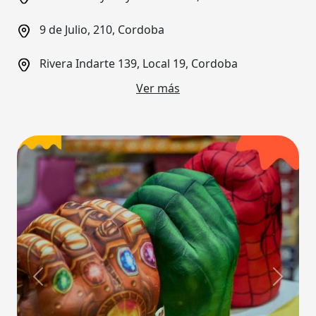
9 de Julio, 210, Cordoba
Rivera Indarte 139, Local 19, Cordoba
Ver más
Previous
Next