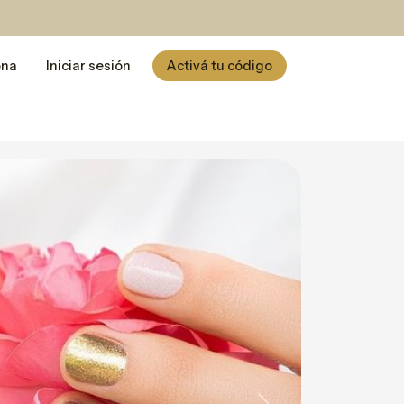
ona
Iniciar sesión
Activá tu código