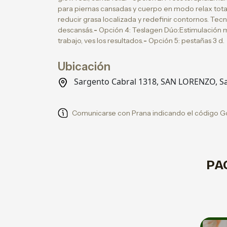
para piernas cansadas y cuerpo en modo relax tota
reducir grasa localizada y redefinir contornos. Tec
descansás.
-
Opción 4: Teslagen Dúo:Estimulación mus
trabajo, ves los resultados.
-
Opción 5: pestañas 3 d.
Ubicación
Sargento Cabral 1318, SAN LORENZO, Sa
Comunicarse con Prana indicando el código G
PA