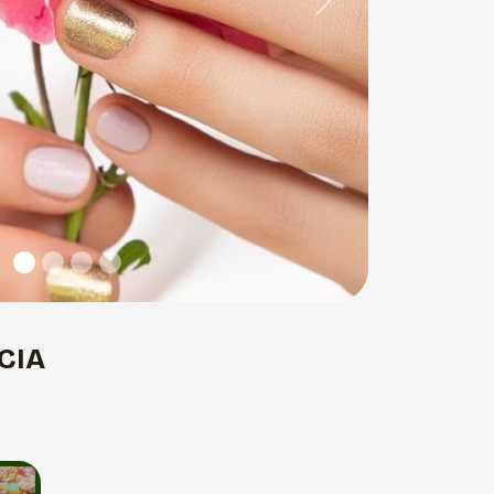
Next
CIA