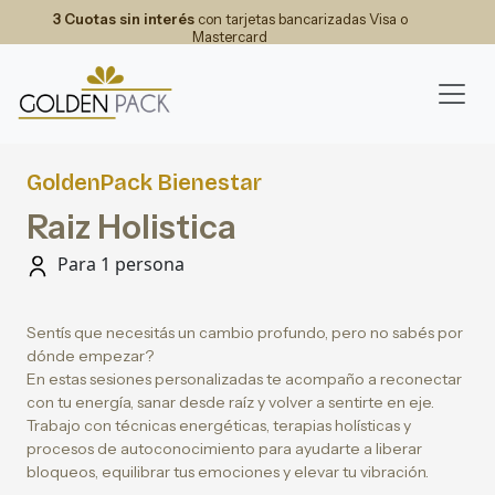
3 Cuotas sin interés
con tarjetas bancarizadas Visa o
Mastercard
GoldenPack Bienestar
Raiz Holistica
Para 1 persona
Sentís que necesitás un cambio profundo, pero no sabés por
dónde empezar?
En estas sesiones personalizadas te acompaño a reconectar
con tu energía, sanar desde raíz y volver a sentirte en eje.
Trabajo con técnicas energéticas, terapias holísticas y
procesos de autoconocimiento para ayudarte a liberar
bloqueos, equilibrar tus emociones y elevar tu vibración.