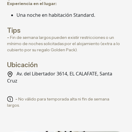
Experiencia en el lugar:
Una noche en habitación Standard.
Tips
-
Fin de semana largos pueden existir restricciones o un
mínimo de noches solicitadas por el alojamiento (extra a lo
cubierto por su regalo Golden Pack).
Ubicación
Av. del Libertador 3614, EL CALAFATE, Santa
Cruz
-
No válido para temporada alta ni fin de semana
largos.