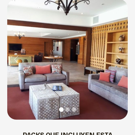
Previous
Next