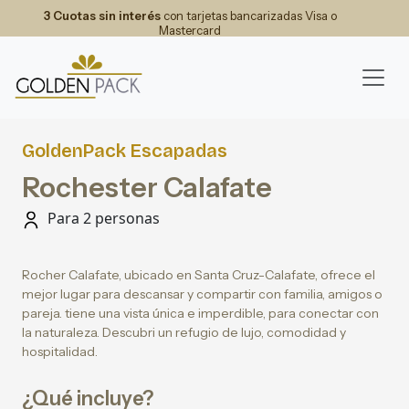
3 Cuotas sin interés
con tarjetas bancarizadas Visa o
Mastercard
GoldenPack Escapadas
Rochester Calafate
Para 2 personas
Rocher Calafate, ubicado en Santa Cruz-Calafate, ofrece el
mejor lugar para descansar y compartir con familia, amigos o
pareja. tiene una vista única e imperdible, para conectar con
la naturaleza. Descubri un refugio de lujo, comodidad y
hospitalidad.
¿Qué incluye?