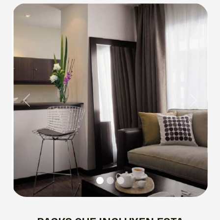
Previous
Next