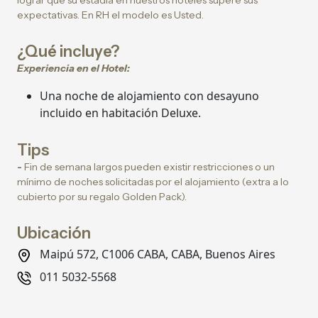
lograr que su estadía en nuestros hoteles supere sus
expectativas. En RH el modelo es Usted.
¿Qué incluye?
Experiencia en el Hotel:
Una noche de alojamiento con desayuno
incluido en habitación Deluxe.
Tips
-
Fin de semana largos pueden existir restricciones o un
mínimo de noches solicitadas por el alojamiento (extra a lo
cubierto por su regalo Golden Pack).
Ubicación
Maipú 572, C1006 CABA, CABA, Buenos Aires
011 5032-5568