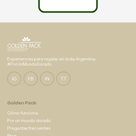
Experiencias para regalar en toda Argentina.
#PorUnMundoDorado
Golden Pack
Cómo funciona
Por un mundo dorado
Preguntas frecuentes
Blog