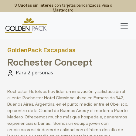
3 Cuotas sin interés
con tarjetas bancarizadas Visa o
Mastercard
GoldenPack Escapadas
Rochester Concept
Para 2 personas
Rochester Hotels es hoy líder en innovación y satisfacción al
cliente. Rochester Hotel Classic se ubica en Esmeralda 542,
Buenos Aires, Argentina, en el punto medio entre el Obelisco,
epicentro de la Ciudad de Buenos Aires y el moderno Puerto
Madero. Ofrecemos mucho más que hospedaje, generamos
experiencias urbanas… Somos un equipo joven con
ambiciosos estándares de calidad con el íntimo desafío de