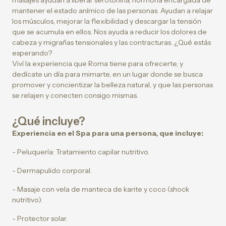
masajes ayudan a liberar serotonina, hormona encargada de
mantener el estado anímico de las personas. Ayudan a relajar
los músculos, mejorar la flexibilidad y descargar la tensión
que se acumula en ellos. Nos ayuda a reducir los dolores de
cabeza y migrañas tensionales y las contracturas. ¿Qué estás
esperando?
Viví la experiencia que Roma tiene para ofrecerte, y
dedícate un día para mimarte, en un lugar donde se busca
promover y concientizar la belleza natural, y que las personas
se relajen y conecten consigo mismas.
¿Qué incluye?
Experiencia en el Spa para una persona, que incluye:
- Peluquería: Tratamiento capilar nutritivo.
- Dermapulido corporal.
- Masaje con vela de manteca de karite y coco (shock
nutritivo).
- Protector solar.