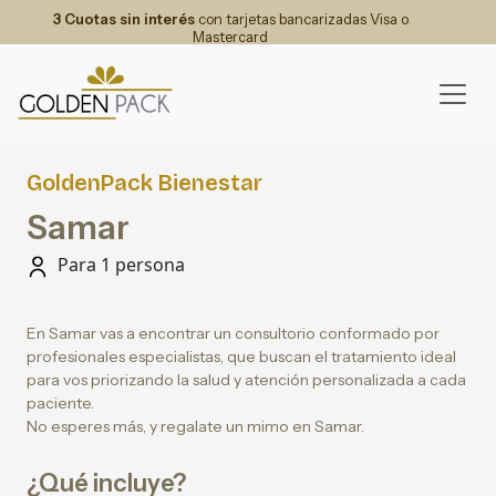
3 Cuotas sin interés
con tarjetas bancarizadas Visa o
Mastercard
GoldenPack Bienestar
Samar
Para 1 persona
En Samar vas a encontrar un consultorio conformado por
profesionales especialistas, que buscan el tratamiento ideal
para vos priorizando la salud y atención personalizada a cada
paciente.
No esperes más, y regalate un mimo en Samar.
¿Qué incluye?