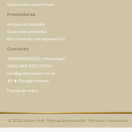
Soluciones corporativas
Prestadores
Acceso a prestador
Quiero ser prestador
Recomendar una experiencia
Contacto
+5491135047000 (WhatsApp)
0800 444 7225 (PACK)
info@goldenpack.com.ar
4,9 ★ Google reviews
Puntos de retiro
© 2026 Golden Pack ·
Políticas de privacidad
·
Términos y condiciones