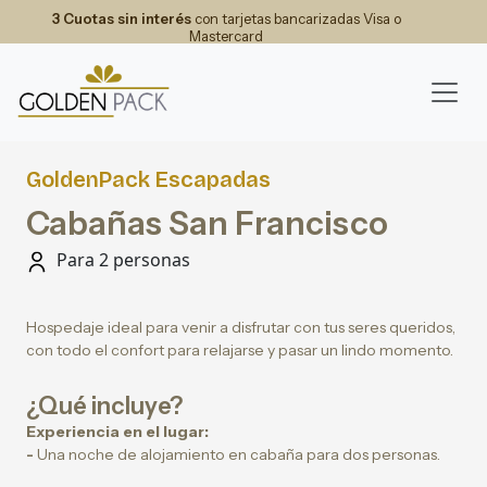
3 Cuotas sin interés
con tarjetas bancarizadas Visa o
Mastercard
GoldenPack Escapadas
Cabañas San Francisco
Para 2 personas
Hospedaje ideal para venir a disfrutar con tus seres queridos,
con todo el confort para relajarse y pasar un lindo momento.
¿Qué incluye?
Experiencia en el lugar:
-
Una noche de alojamiento en cabaña para dos personas.