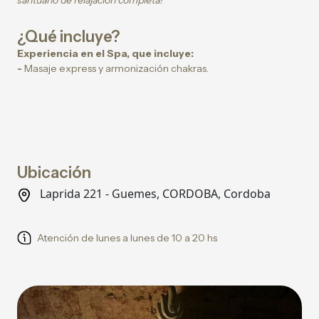
santuario de relajación completa!
¿Qué incluye?
Experiencia en el Spa, que incluye:
-
Masaje express y armonización chakras.
Ubicación
Laprida 221 - Guemes, CORDOBA, Cordoba
Atención de lunes a lunes de 10 a 20 hs