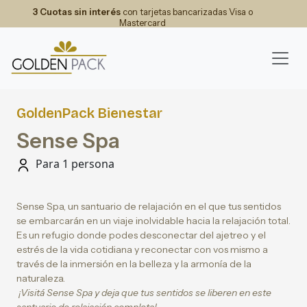
3 Cuotas sin interés
con tarjetas bancarizadas Visa o
Mastercard
GoldenPack Bienestar
Sense Spa
Para 1 persona
Sense Spa, un santuario de relajación en el que tus sentidos
se embarcarán en un viaje inolvidable hacia la relajación total.
Es un refugio donde podes desconectar del ajetreo y el
estrés de la vida cotidiana y reconectar con vos mismo a
través de la inmersión en la belleza y la armonía de la
naturaleza.
¡Visitá Sense Spa y deja que tus sentidos se liberen en este