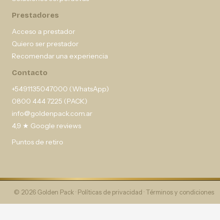
Prestadores
Acceso a prestador
Quiero ser prestador
Recomendar una experiencia
Contacto
+5491135047000 (WhatsApp)
0800 444 7225 (PACK)
info@goldenpack.com.ar
4,9 ★ Google reviews
Puntos de retiro
© 2026 Golden Pack ·
Políticas de privacidad
·
Términos y condiciones