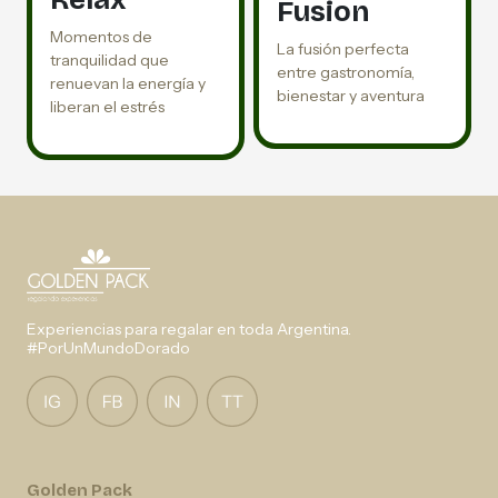
Fusion
Momentos de
La fusión perfecta
tranquilidad que
entre gastronomía,
renuevan la energía y
bienestar y aventura
liberan el estrés
Experiencias para regalar en toda Argentina.
#PorUnMundoDorado
Golden Pack