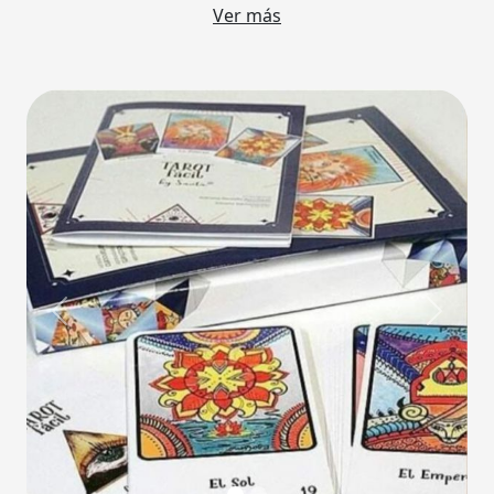
Ver más
Previous
Next