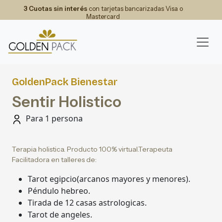
3 Cuotas sin interés
con tarjetas bancarizadas Visa o
Mastercard
GoldenPack Bienestar
Sentir Holistico
Para 1 persona
Terapia holistica. Producto 100% virtual.Terapeuta
Facilitadora en talleres de:
Tarot egipcio(arcanos mayores y menores).
Péndulo hebreo.
Tirada de 12 casas astrologicas.
Tarot de angeles.