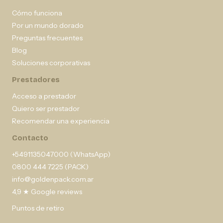
Cómo funciona
Por un mundo dorado
Preguntas frecuentes
Blog
Soluciones corporativas
Prestadores
Acceso a prestador
Quiero ser prestador
Recomendar una experiencia
Contacto
+5491135047000 (WhatsApp)
0800 444 7225 (PACK)
info@goldenpack.com.ar
4,9 ★ Google reviews
Puntos de retiro