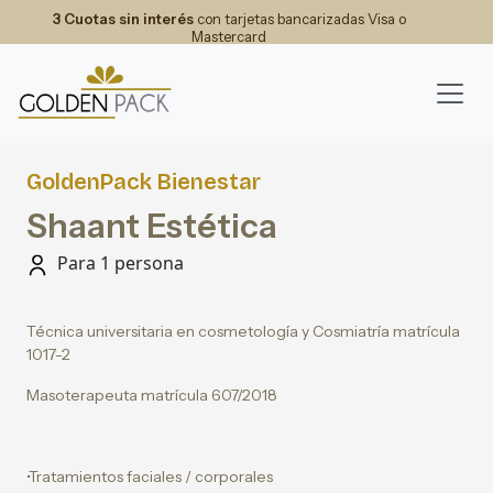
3 Cuotas sin interés
con tarjetas bancarizadas Visa o
Mastercard
GoldenPack Bienestar
Shaant Estética
Para 1 persona
Técnica universitaria en cosmetología y Cosmiatría matrícula
1017-2
Masoterapeuta matrícula 607/2018
•Tratamientos faciales / corporales