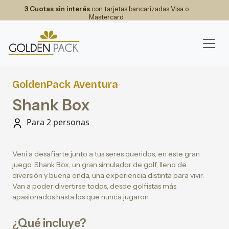
3 Cuotas sin interés
con tarjetas bancarizadas Visa o
Mastercard
GoldenPack Aventura
Shank Box
Para 2 personas
Vení a desafiarte junto a tus seres queridos, en este gran
juego. Shank Box, un gran simulador de golf, lleno de
diversión y buena onda, una experiencia distinta para vivir.
Van a poder divertirse todos, desde golfistas más
apasionados hasta los que nunca jugaron.
¿Qué incluye?