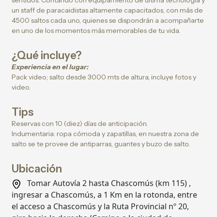
sentidos. Contando con equipamiento de última tecnología y
un staff de paracaidistas altamente capacitados, con más de
4500 saltos cada uno, quienes se dispondrán a acompañarte
en uno de los momentos más memorables de tu vida.
¿Qué incluye?
Experiencia en el lugar:
Pack video; salto desde 3000 mts de altura, incluye fotos y
video.
Tips
Reservas con 10 (diez) días de anticipación.
Indumentaria: ropa cómoda y zapatillas, en nuestra zona de
salto se te provee de antiparras, guantes y buzo de salto.
Ubicación
Tomar Autovía 2 hasta Chascomús (km 115) ,
ingresar a Chascomús, a 1 Km en la rotonda, entre
el acceso a Chascomús y la Ruta Provincial nº 20,