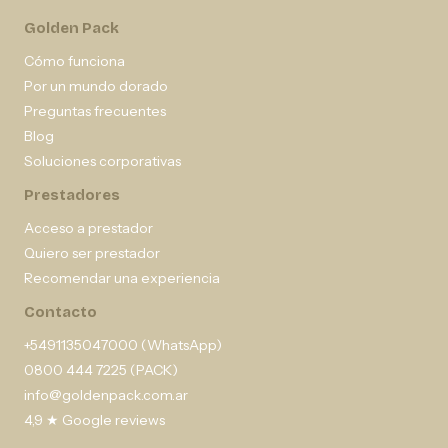
Golden Pack
Cómo funciona
Por un mundo dorado
Preguntas frecuentes
Blog
Soluciones corporativas
Prestadores
Acceso a prestador
Quiero ser prestador
Recomendar una experiencia
Contacto
+5491135047000 (WhatsApp)
0800 444 7225 (PACK)
info@goldenpack.com.ar
4,9 ★ Google reviews