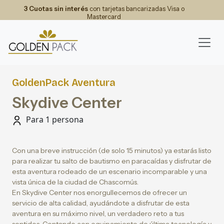
3 Cuotas sin interés
con tarjetas bancarizadas Visa o
Mastercard
GoldenPack Aventura
Skydive Center
Para 1 persona
Con una breve instrucción (de solo 15 minutos) ya estarás listo
para realizar tu salto de bautismo en paracaídas y disfrutar de
esta aventura rodeado de un escenario incomparable y una
vista única de la ciudad de Chascomús.
En Skydive Center nos enorgullecemos de ofrecer un
servicio de alta calidad, ayudándote a disfrutar de esta
aventura en su máximo nivel, un verdadero reto a tus