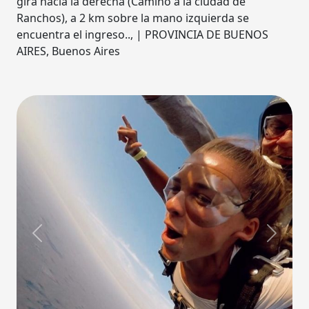
gira hacia la derecha (Camino a la ciudad de
Ranchos), a 2 km sobre la mano izquierda se
encuentra el ingreso.., | PROVINCIA DE BUENOS
AIRES, Buenos Aires
Previous
Next