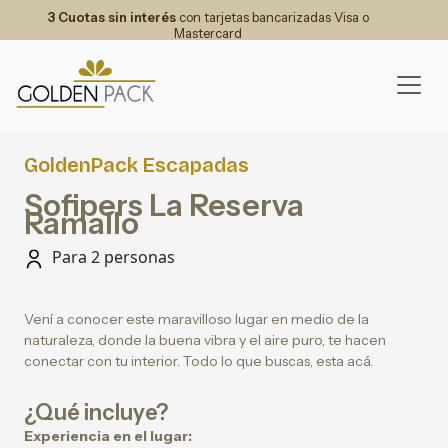
3 Cuotas sin interés
con tarjetas bancarizadas Visa o
Mastercard
GoldenPack Escapadas
Sofipers La Reserva
Ramallo
Para 2 personas
Vení a conocer este maravilloso lugar en medio de la
naturaleza, donde la buena vibra y el aire puro, te hacen
conectar con tu interior. Todo lo que buscas, esta acá.
¿Qué incluye?
Experiencia en el lugar: