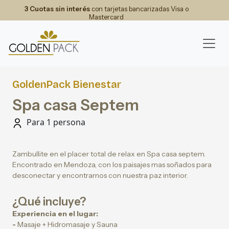
3 Cuotas sin interés
con tarjetas bancarizadas Visa o
Mastercard
GoldenPack Bienestar
Spa casa Septem
Para 1 persona
Zambullite en el placer total de relax en Spa casa septem.
Encontrado en Mendoza, con los paisajes mas soñados para
desconectar y encontrarnos con nuestra paz interior.
¿Qué incluye?
Experiencia en el lugar:
-
Masaje + Hidromasaje y Sauna