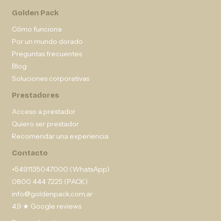
Golden Pack
Cómo funciona
Por un mundo dorado
Preguntas frecuentes
Blog
Soluciones corporativas
Prestadores
Acceso a prestador
Quiero ser prestador
Recomendar una experiencia
Contacto
+5491135047000 (WhatsApp)
0800 444 7225 (PACK)
info@goldenpack.com.ar
4,9 ★ Google reviews