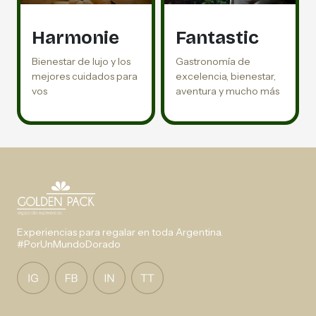
Harmonie
Fantastic
Bienestar de lujo y los
Gastronomía de
mejores cuidados para
excelencia, bienestar,
vos
aventura y mucho más
Experiencias para regalar en toda Argentina.
#PorUnMundoDorado