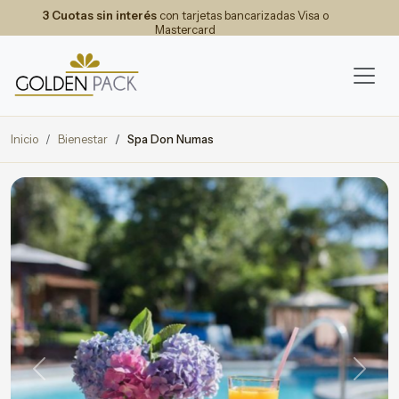
3 Cuotas sin interés
con tarjetas bancarizadas Visa o
Mastercard
Inicio
Bienestar
Spa Don Numas
Previous
Next