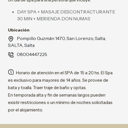
DAY SPA + MASAJE DESCONTRACTURANTE
30 MIN + MERIENDA DON NUMAS
Ubicación
Pompillo Guzmán 1470, San Lorenzo, Salta,
SALTA, Salta
08004447225
Horario de atención en el SPA de 15 a 20 hs. El Spa
es exclusivo para mayores de 14 años. Se provee de
bata y toalla. Traer traje de baño y ojotas.
En temporada alta y fin de semanas largos pueden
existir restricciones o un mínimo de noches solicitadas
por el alojamiento.