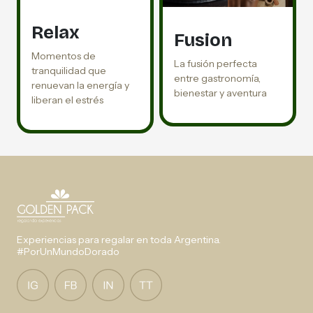
Relax
Fusion
Momentos de
La fusión perfecta
tranquilidad que
entre gastronomía,
renuevan la energía y
bienestar y aventura
liberan el estrés
Experiencias para regalar en toda Argentina.
#PorUnMundoDorado