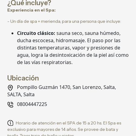
¿Qué incluye?
Experiencia en el Spa:
- Un día de spa + merienda, para una persona que incluye:
Circuito clásico:
sauna seco, sauna húmedo,
ducha escocesa, hidromasaje. El paso por las
distintas temperaturas, vapor y presiones de
agua, logra la desintoxicación de la piel así como
de las vías respiratorias.
Ubicación
Pompillo Guzmán 1470, San Lorenzo, Salta,
SALTA, Salta
08004447225
Horario de atención en el SPA de 15 a 20 hs. El Spa es
exclusivo para mayores de 14 años. Se provee de bata y
toalla. Traer traje de baño y ojotas.