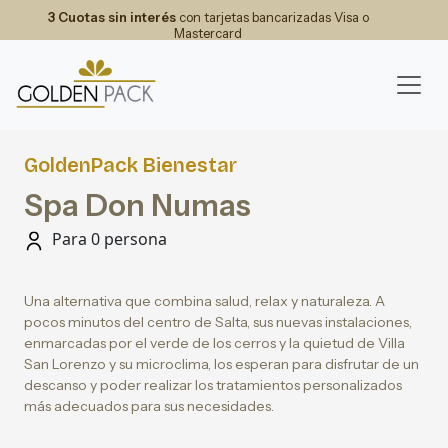
3 Cuotas sin interés
con tarjetas bancarizadas Visa o
Mastercard
GoldenPack Bienestar
Spa Don Numas
Para 0 persona
Una alternativa que combina salud, relax y naturaleza. A
pocos minutos del centro de Salta, sus nuevas instalaciones,
enmarcadas por el verde de los cerros y la quietud de Villa
San Lorenzo y su microclima, los esperan para disfrutar de un
descanso y poder realizar los tratamientos personalizados
más adecuados para sus necesidades.