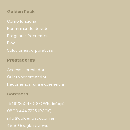
Golden Pack
Cómo funciona
Por un mundo dorado
Preguntas frecuentes
Blog
Soluciones corporativas
Prestadores
Acceso a prestador
Quiero ser prestador
Recomendar una experiencia
Contacto
+5491135047000 (WhatsApp)
0800 444 7225 (PACK)
info@goldenpack.com.ar
4,9 ★ Google reviews