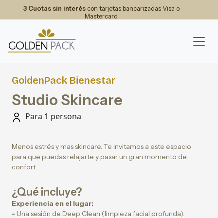
3 Cuotas sin interés
con tarjetas bancarizadas Visa o
Mastercard
GoldenPack Bienestar
Studio Skincare
Para 1 persona
Menos estrés y mas skincare. Te invitamos a este espacio
para que puedas relajarte y pasar un gran momento de
confort.
¿Qué incluye?
Experiencia en el lugar:
-
Una sesión de Deep Clean (limpieza facial profunda).