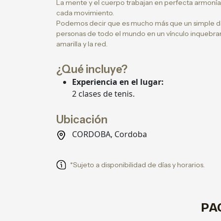
La mente y el cuerpo trabajan en perfecta armonía, 
cada movimiento.
Podemos decir que es mucho más que un simple de
personas de todo el mundo en un vínculo inquebran
amarilla y la red.
¿Qué incluye?
Experiencia en el lugar:
2 clases de tenis.
Ubicación
CORDOBA, Cordoba
*Sujeto a disponibilidad de días y horarios.
PA