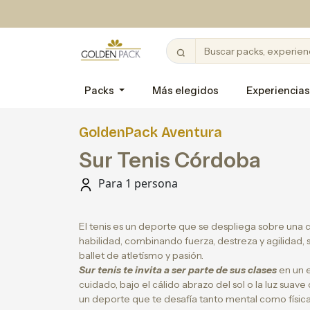
Packs
Más elegidos
Experiencias
GoldenPack Aventura
Sur Tenis Córdoba
Para 1 persona
El tenis es un deporte que se despliega sobre una
habilidad, combinando fuerza, destreza y agilidad,
ballet de atletísmo y pasión.
Sur tenis te invita a ser parte de sus clases
en un 
cuidado, bajo el cálido abrazo del sol o la luz suav
un deporte que te desafía tanto mental como físi