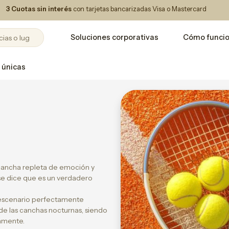
3 Cuotas sin interés
con tarjetas bancarizadas Visa o Mastercard
Soluciones corporativas
Cómo funci
 únicas
 cancha repleta de emoción y
 se dice que es un verdadero
escenario perfectamente
e de las canchas nocturnas, siendo
camente.