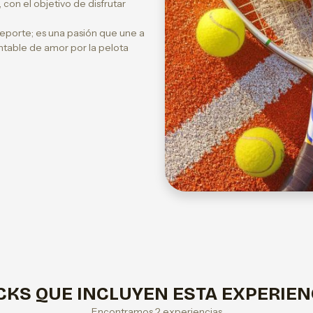
con el objetivo de disfrutar
porte; es una pasión que une a
table de amor por la pelota
CKS QUE INCLUYEN ESTA EXPERIEN
Encontramos 2 experiencias