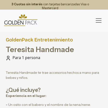
3 Cuotas sin interés
con tarjetas bancarizadas Visa o
Mastercard
GoldenPack Entretenimiento
Teresita Handmade
Para 1 persona
Teresita Handmade te trae accesorios hechos a mano para
bebes y niños.
¿Qué incluye?
Experiencia en el lugar:
-
Un osito con el babero y el nombre de la nena/nene.