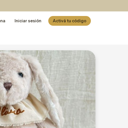
ona
Iniciar sesión
Activá tu código