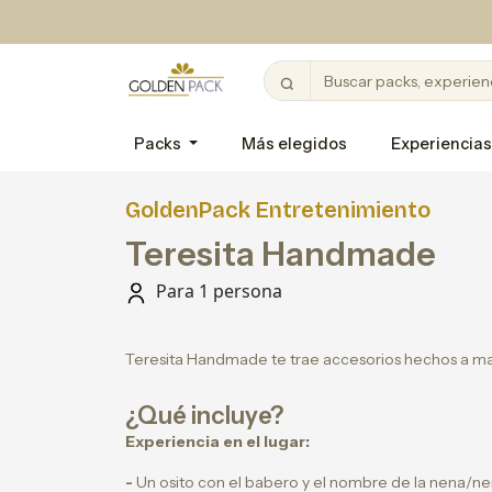
Packs
Más elegidos
Experiencias
GoldenPack Entretenimiento
Teresita Handmade
Para 1 persona
Teresita Handmade te trae accesorios hechos a ma
¿Qué incluye?
Experiencia en el lugar:
-
Un osito con el babero y el nombre de la nena/ne