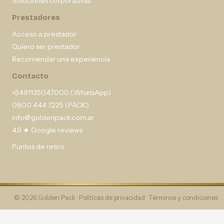
Soluciones corporativas
Prestadores
Acceso a prestador
Quiero ser prestador
Recomendar una experiencia
Contacto
+5491135047000 (WhatsApp)
0800 444 7225 (PACK)
info@goldenpack.com.ar
4,9 ★ Google reviews
Puntos de retiro
© 2026 Golden Pack ·
Políticas de privacidad
·
Términos y condiciones