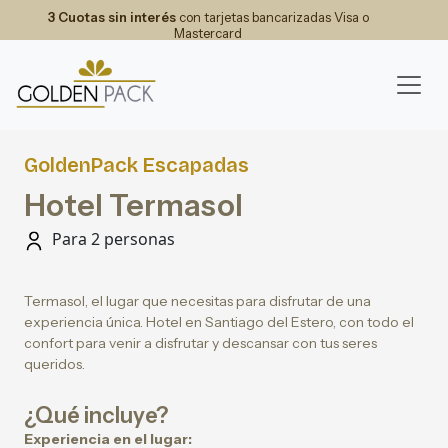
3 Cuotas sin interés
con tarjetas bancarizadas Visa o
Mastercard
GoldenPack Escapadas
Hotel Termasol
Para 2 personas
Termasol, el lugar que necesitas para disfrutar de una
experiencia única. Hotel en Santiago del Estero, con todo el
confort para venir a disfrutar y descansar con tus seres
queridos.
¿Qué incluye?
Experiencia en el lugar: