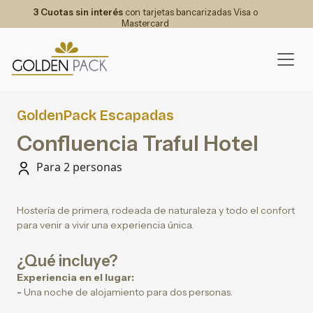
3 Cuotas sin interés
con tarjetas bancarizadas Visa o
Mastercard
GoldenPack Escapadas
Confluencia Traful Hotel
Para 2 personas
Hostería de primera, rodeada de naturaleza y todo el confort
para venir a vivir una experiencia única.
¿Qué incluye?
Experiencia en el lugar:
-
Una noche de alojamiento para dos personas.