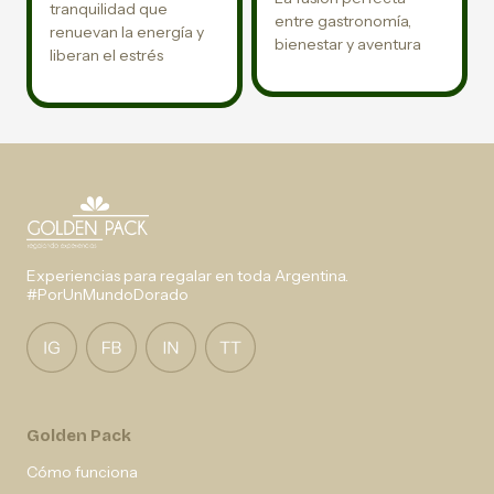
tranquilidad que
entre gastronomía,
renuevan la energía y
bienestar y aventura
liberan el estrés
Experiencias para regalar en toda Argentina.
#PorUnMundoDorado
Golden Pack
Cómo funciona