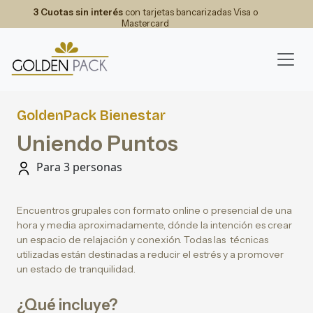
3 Cuotas sin interés
con tarjetas bancarizadas Visa o
Mastercard
GoldenPack Bienestar
Uniendo Puntos
Para 3 personas
Encuentros grupales con formato online o presencial de una
hora y media aproximadamente, dónde la intención es crear
un espacio de relajación y conexión. Todas las técnicas
utilizadas están destinadas a reducir el estrés y a promover
un estado de tranquilidad.
¿Qué incluye?