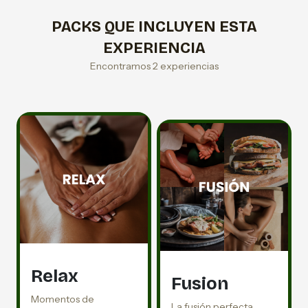
PACKS QUE INCLUYEN ESTA
EXPERIENCIA
Encontramos 2 experiencias
Relax
Fusion
Momentos de
La fusión perfecta