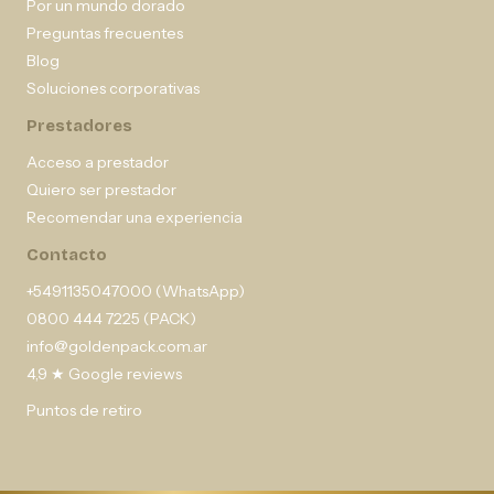
Por un mundo dorado
Preguntas frecuentes
Blog
Soluciones corporativas
Prestadores
Acceso a prestador
Quiero ser prestador
Recomendar una experiencia
Contacto
+5491135047000 (WhatsApp)
0800 444 7225 (PACK)
info@goldenpack.com.ar
4,9 ★ Google reviews
Puntos de retiro