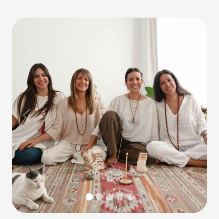
Previous
Next