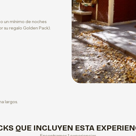
Previous
s o un mínimo de noches
por su regalo Golden Pack).
a largos.
CKS QUE INCLUYEN ESTA EXPERIEN
Encontramos 1 experiencias