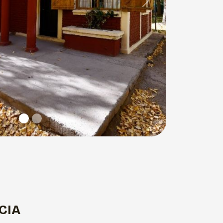
Next
CIA