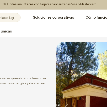
3 Cuotas sin interés
con tarjetas bancarizadas Visa o Mastercard
Soluciones corporativas
Cómo funci
 únicas
us seres queridos una hermosa
ovar las energías y descansar.