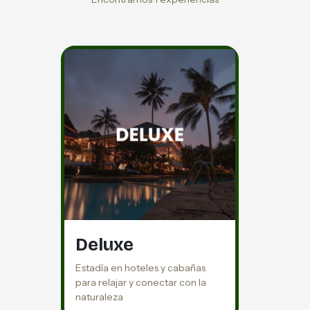
Deluxe
Estadía en hoteles y cabañas
para relajar y conectar con la
naturaleza