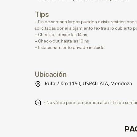
Tips
-
Fin de semana largos pueden existir restriccione
solicitadas por el alojamiento (extra a lo cubierto 
-
Check-in: desde las 14 hs.
-
Check-out: hasta las 10 hs.
-
Estacionamiento privado incluido.
Ubicación
Ruta 7 km 1150, USPALLATA, Mendoza
-
No válido para temporada alta ni fin de seman
PA