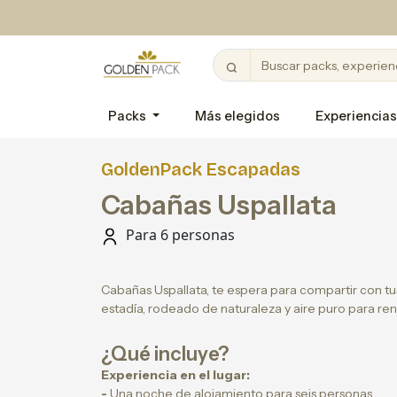
Packs
Más elegidos
Experiencias
GoldenPack Escapadas
Cabañas Uspallata
Para 6 personas
Cabañas Uspallata, te espera para compartir con t
estadía, rodeado de naturaleza y aire puro para ren
¿Qué incluye?
Experiencia en el lugar:
-
Una noche de alojamiento para seis personas.