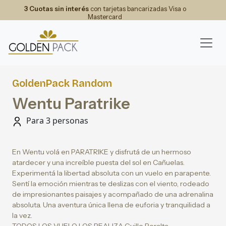
3 Cuotas sin interés
con tarjetas bancarizadas Visa o
Mastercard
GoldenPack Random
Wentu Paratrike
Para 3 personas
En Wentu volá en PARATRIKE y disfrutá de un hermoso
atardecer y una increíble puesta del sol en Cañuelas.
Experimentá la libertad absoluta con un vuelo en parapente.
Sentí la emoción mientras te deslizas con el viento, rodeado
de impresionantes paisajes y acompañado de una adrenalina
absoluta. Una aventura única llena de euforia y tranquilidad a
la vez.