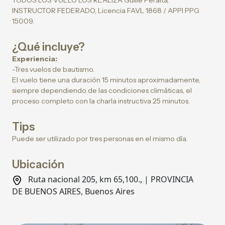
TODOS LOS VUELO LOS REALIZA Guille Peralta,
INSTRUCTOR FEDERADO, Licencia FAVL 1868 / APPI PPG
15009.
¿Qué incluye?
Experiencia:
-Tres vuelos de bautismo.
El vuelo tiene una duración 15 minutos aproximadamente,
siempre dependiendo de las condiciones climáticas, el
proceso completo con la charla instructiva 25 minutos.
Tips
Puede ser utilizado por tres personas en el mismo día.
Ubicación
Ruta nacional 205, km 65,100., | PROVINCIA
DE BUENOS AIRES, Buenos Aires