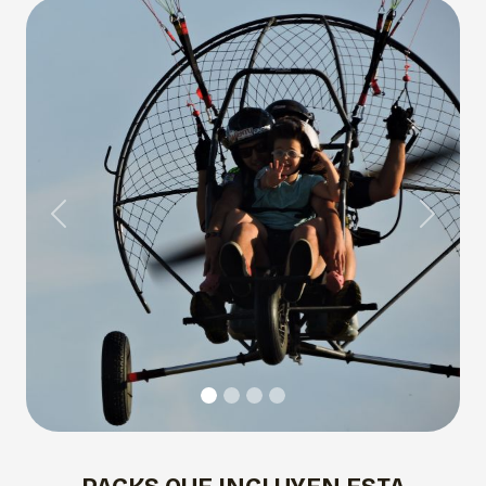
Previous
Next