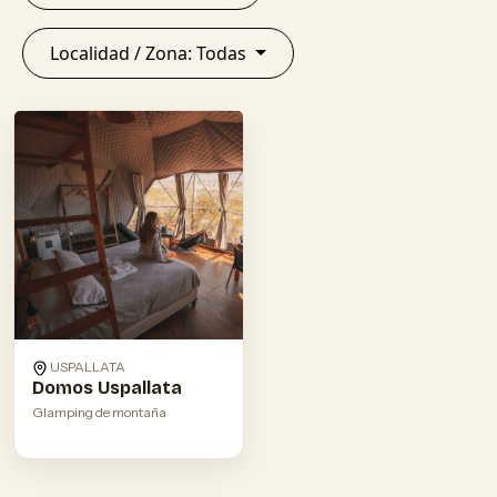
Localidad / Zona: Todas
USPALLATA
Domos Uspallata
Glamping de montaña