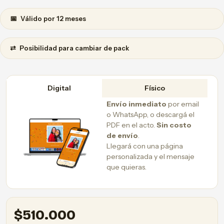
📅
Válido por 12 meses
⇄
Posibilidad para cambiar de pack
Digital
Físico
Envío inmediato
por email
o WhatsApp, o descargá el
PDF en el acto.
Sin costo
de envío
.
Llegará con una página
personalizada y el mensaje
que quieras.
$
510.000