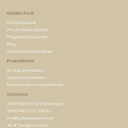
Golden Pack
Cómo funciona
Por un mundo dorado
Preguntas frecuentes
Blog
Soluciones corporativas
Prestadores
Acceso a prestador
Quiero ser prestador
Recomendar una experiencia
Contacto
+5491135047000 (WhatsApp)
0800 444 7225 (PACK)
info@goldenpack.com.ar
4,9 ★ Google reviews