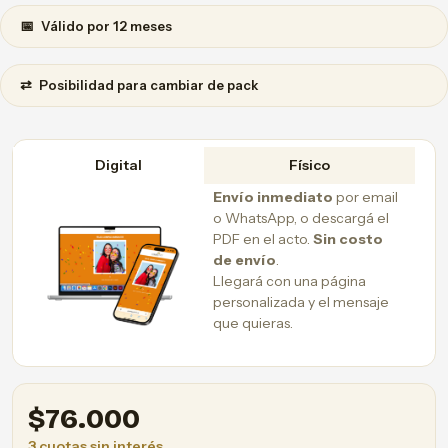
📅
Válido por 12 meses
⇄
Posibilidad para cambiar de pack
Digital
Físico
Envío inmediato
por email
o WhatsApp, o descargá el
PDF en el acto.
Sin costo
de envío
.
Llegará con una página
personalizada y el mensaje
que quieras.
$
76.000
3 cuotas sin interés