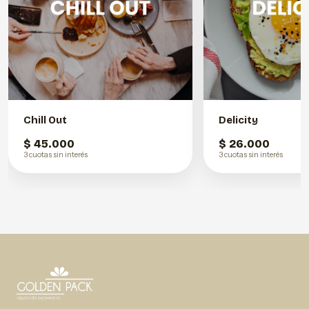
Chill Out
Delicity
$ 45.000
$ 26.000
3 cuotas sin interés
3 cuotas sin interés