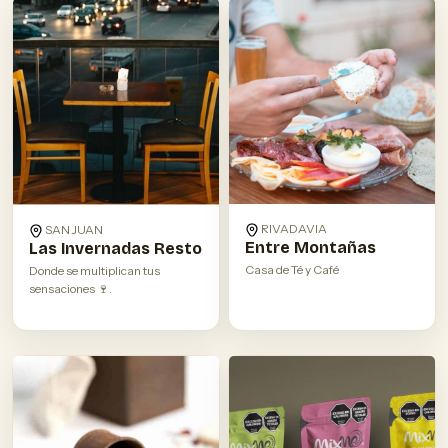
RIVADAVIA
SAN JUAN
Entre Montañas
Las Invernadas Resto
Casa de Té y Café
Donde se multiplican tus
sensaciones 🍷.