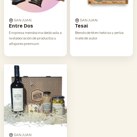
SAN JUAN
SAN JUAN
Entre Dos
Tesai
Empresa mendocina dedicada a
Blends de té en hebras y yerba
la elaboración de productos y
mate de autor.
alfajores premium
SAN JUAN