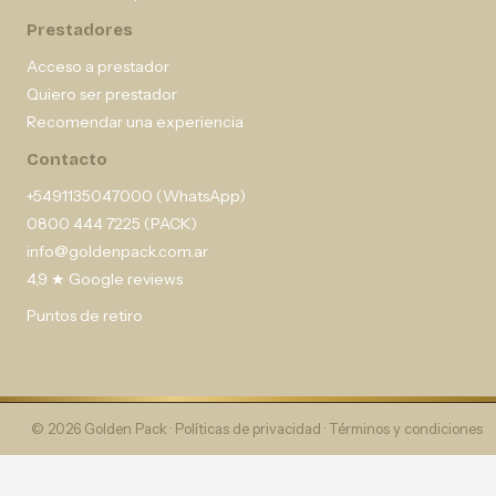
Prestadores
Acceso a prestador
Quiero ser prestador
Recomendar una experiencia
Contacto
+5491135047000 (WhatsApp)
0800 444 7225 (PACK)
info@goldenpack.com.ar
4,9 ★ Google reviews
Puntos de retiro
© 2026 Golden Pack ·
Políticas de privacidad
·
Términos y condiciones