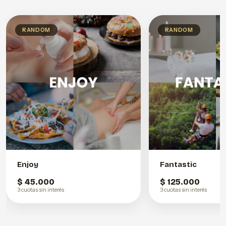
RANDOM
RANDOM
Enjoy
Fantastic
$ 45.000
$ 125.000
3 cuotas sin interés
3 cuotas sin interés