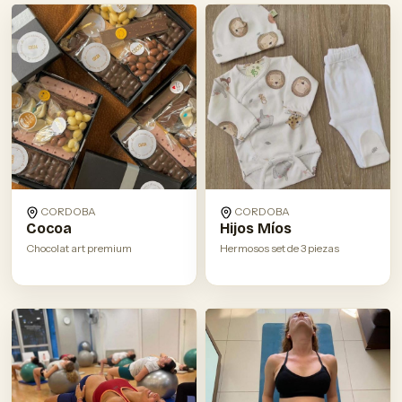
CORDOBA
CORDOBA
Cocoa
Hijos Míos
Chocolat art premium
Hermosos set de 3 piezas